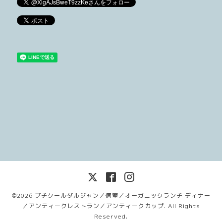
©2026
プチクールダルジャン／個室／オーガニックランチ ディナー
／アンティークレストラン／アンティークカップ
. All Rights
Reserved.