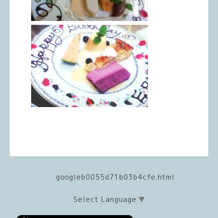
googleb0055d71b03b4cfe.html
Select Language
▼