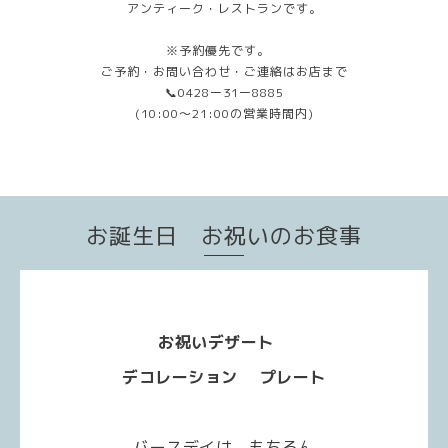
アンティーク・レストランです。
※予約優先です。
ご予約・お問い合わせ・ご連絡はお店まで
📞0428ー31ー8885
(10:00〜21:00の営業時間内)
お誕生日 お祝いのお食事
お祝いデザート
デコレーション
プレート
バースデイは もちろん