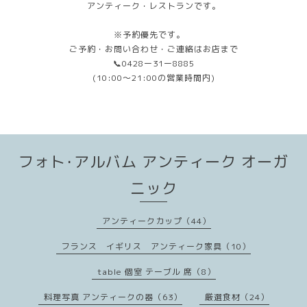
アンティーク・レストランです。
※予約優先です。
ご予約・お問い合わせ・ご連絡はお店まで
📞0428ー31ー8885
(10:00〜21:00の営業時間内)
フォト･アルバム アンティーク オーガ
ニック
アンティークカップ（44）
フランス イギリス アンティーク家具（10）
table 個室 テーブル 席（8）
料理写真 アンティークの器（63）
厳選食材（24）