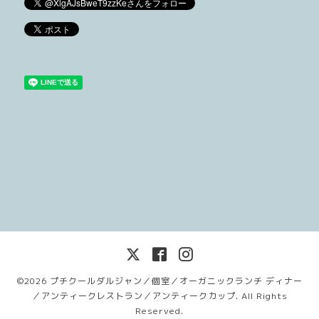
©2026
プチクールダルジャン／個室／オーガニックランチ ディナー
／アンティークレストラン／アンティークカップ
. All Rights
Reserved.