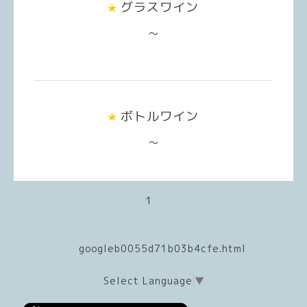
グラスワイン
～
ボトルワイン
～
1
googleb0055d71b03b4cfe.html
Select Language
▼