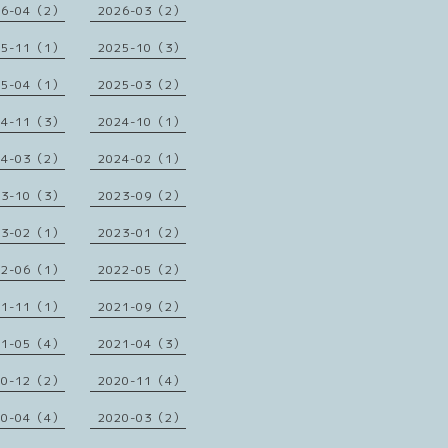
26-04（2）
2026-03（2）
25-11（1）
2025-10（3）
25-04（1）
2025-03（2）
24-11（3）
2024-10（1）
24-03（2）
2024-02（1）
23-10（3）
2023-09（2）
23-02（1）
2023-01（2）
22-06（1）
2022-05（2）
21-11（1）
2021-09（2）
21-05（4）
2021-04（3）
20-12（2）
2020-11（4）
20-04（4）
2020-03（2）