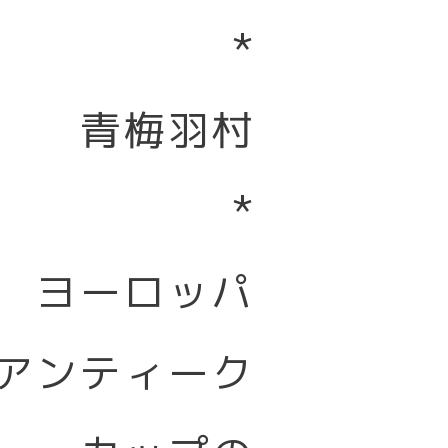
*
青梅羽村
*
ヨーロッパ
アンティーク