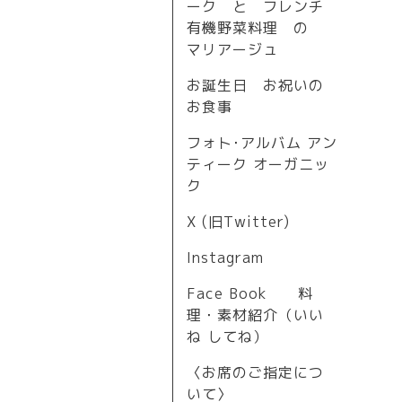
ーク と フレンチ
有機野菜料理 の
マリアージュ
お誕生日 お祝いの
お食事
フォト･アルバム アン
ティーク オーガニッ
ク
X (旧Twitter)
Instagram
Face Book 料
理・素材紹介（いい
ね してね）
〈お席のご指定につ
いて〉