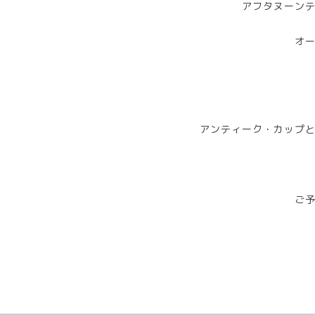
アフタヌーン
オ
アンティーク・カップ
ご