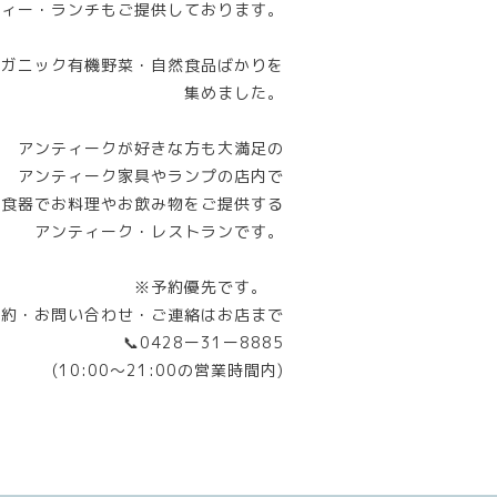
ティー・ランチもご提供しております。
ーガニック有機野菜・自然食品ばかりを
集めました。
アンティークが好きな方も大満足の
アンティーク家具やランプの店内で
と食器でお料理やお飲み物をご提供する
アンティーク・レストランです。
※予約優先です。
予約・お問い合わせ・ご連絡はお店まで
📞0428ー31ー8885
(10:00〜21:00の営業時間内)