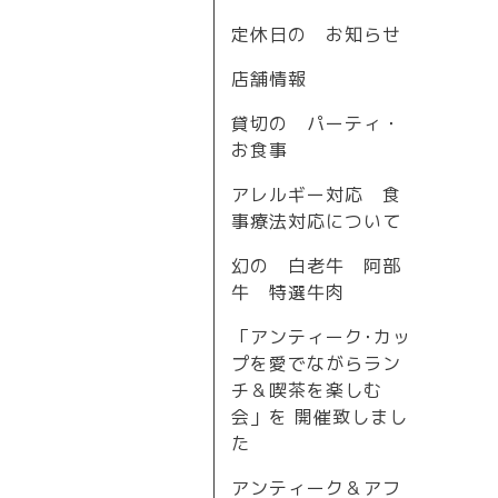
定休日の お知らせ
店舗情報
貸切の パーティ・
お食事
アレルギー対応 食
事療法対応について
幻の 白老牛 阿部
牛 特選牛肉
「アンティーク･カッ
プを愛でながらラン
チ＆喫茶を楽しむ
会」を 開催致しまし
た
アンティーク＆アフ