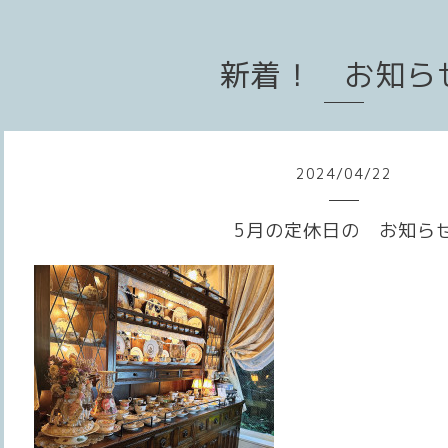
新着！ お知ら
2024
/
04
/
22
5月の定休日の お知ら