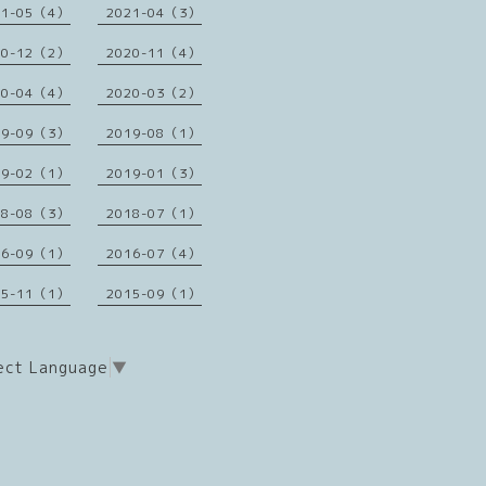
21-05（4）
2021-04（3）
20-12（2）
2020-11（4）
20-04（4）
2020-03（2）
19-09（3）
2019-08（1）
19-02（1）
2019-01（3）
18-08（3）
2018-07（1）
16-09（1）
2016-07（4）
15-11（1）
2015-09（1）
ect Language
▼