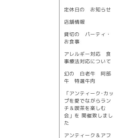
定休日の お知らせ
店舗情報
貸切の パーティ・
お食事
アレルギー対応 食
事療法対応について
幻の 白老牛 阿部
牛 特選牛肉
「アンティーク･カッ
プを愛でながらラン
チ＆喫茶を楽しむ
会」を 開催致しまし
た
アンティーク＆アフ