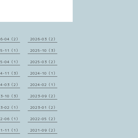
26-04（2）
2026-03（2）
25-11（1）
2025-10（3）
25-04（1）
2025-03（2）
24-11（3）
2024-10（1）
24-03（2）
2024-02（1）
23-10（3）
2023-09（2）
23-02（1）
2023-01（2）
22-06（1）
2022-05（2）
21-11（1）
2021-09（2）