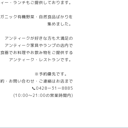
ティー・ランチもご提供しております。
ーガニック有機野菜・自然食品ばかりを
集めました。
アンティークが好きな方も大満足の
アンティーク家具やランプの店内で
と食器でお料理やお飲み物をご提供する
アンティーク・レストランです。
※予約優先です。
予約・お問い合わせ・ご連絡はお店まで
📞0428ー31ー8885
(10:00〜21:00の営業時間内)