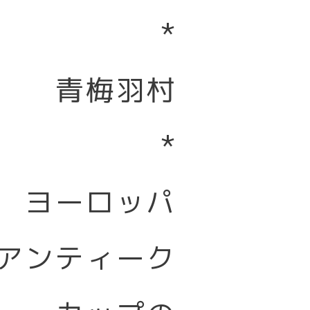
*
青梅羽村
*
ヨーロッパ
アンティーク