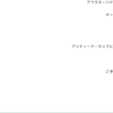
アフタヌーン
オ
アンティーク・カップ
ご