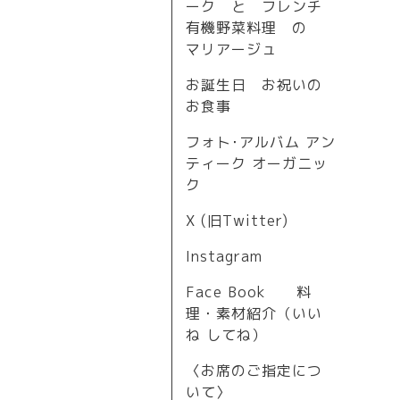
ーク と フレンチ
有機野菜料理 の
マリアージュ
お誕生日 お祝いの
お食事
フォト･アルバム アン
ティーク オーガニッ
ク
X (旧Twitter)
Instagram
Face Book 料
理・素材紹介（いい
ね してね）
〈お席のご指定につ
いて〉