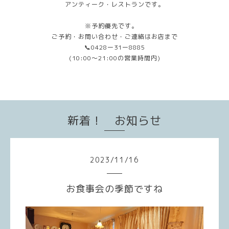
アンティーク・レストランです。
※予約優先です。
ご予約・お問い合わせ・ご連絡はお店まで
📞0428ー31ー8885
(10:00〜21:00の営業時間内)
新着！ お知らせ
2023
/
11
/
16
お食事会の季節ですね