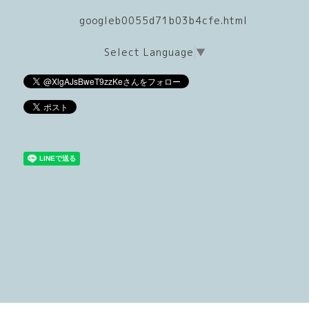
googleb0055d71b03b4cfe.html
Select Language
▼