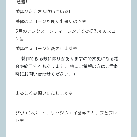
急遽❗️
薔薇がたくさん咲いているし
薔薇のスコーンが良く出来たので🌹
5月のアフタヌーンティーランチでご提供するスコー
ンは
薔薇のスコーンに変更します🌹
 （製作できる数に限りがありますので変更になる場
合や終了するもあります。 特にご希望の方はご予約
時にお問い合わせください。）
よろしくお願いいたします🌹
ダヴェンポート，リッジウェイ薔薇のカップとプレー
ト🌹